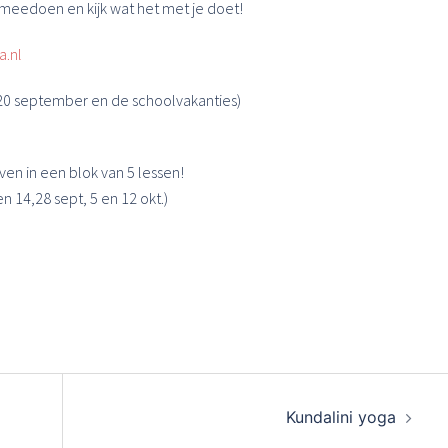
meedoen en kijk wat het met je doet!
a.nl
 20 september en de schoolvakanties)
n in een blok van 5 lessen!
 14,28 sept, 5 en 12 okt.)
Kundalini yoga