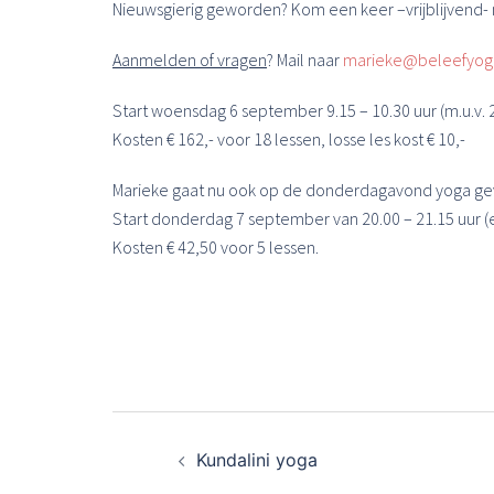
Nieuwsgierig geworden? Kom een keer –vrijblijvend- 
Aanmelden of vragen
? Mail naar
marieke@beleefyog
Start woensdag 6 september 9.15 – 10.30 uur (m.u.v.
Kosten € 162,- voor 18 lessen, losse les kost € 10,-
Marieke gaat nu ook op de donderdagavond yoga geve
Start donderdag 7 september van 20.00 – 21.15 uur (en
Kosten € 42,50 voor 5 lessen.
Bericht
Kundalini yoga
navigatie