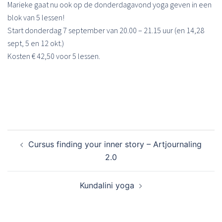
Marieke gaat nu ook op de donderdagavond yoga geven in een
blok van 5 lessen!
Start donderdag 7 september van 20.00 – 21.15 uur (en 14,28
sept, 5 en 12 okt.)
Kosten € 42,50 voor 5 lessen.
Bericht
Cursus finding your inner story – Artjournaling
navigatie
2.0
Kundalini yoga