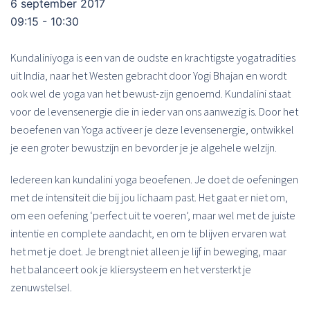
6 september 2017
09:15 - 10:30
Kundaliniyoga is een van de oudste en krachtigste yogatradities
uit India, naar het Westen gebracht door Yogi Bhajan en wordt
ook wel de yoga van het bewust-zijn genoemd. Kundalini staat
voor de levensenergie die in ieder van ons aanwezig is. Door het
beoefenen van Yoga activeer je deze levensenergie, ontwikkel
je een groter bewustzijn en bevorder je je algehele welzijn.
Iedereen kan kundalini yoga beoefenen. Je doet de oefeningen
met de intensiteit die bij jou lichaam past. Het gaat er niet om,
om een oefening ‘perfect uit te voeren’, maar wel met de juiste
intentie en complete aandacht, en om te blijven ervaren wat
het met je doet. Je brengt niet alleen je lijf in beweging, maar
het balanceert ook je kliersysteem en het versterkt je
zenuwstelsel.