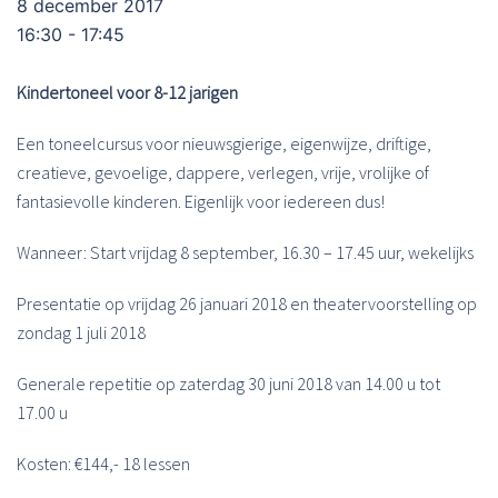
8 december 2017
16:30 - 17:45
Kindertoneel voor 8-12 jarigen
Een toneelcursus voor nieuwsgierige, eigenwijze, driftige,
creatieve, gevoelige, dappere, verlegen, vrije, vrolijke of
fantasievolle kinderen. Eigenlijk voor iedereen dus!
Wanneer: Start vrijdag 8 september, 16.30 – 17.45 uur, wekelijks
Presentatie op vrijdag 26 januari 2018 en theatervoorstelling op
zondag 1 juli 2018
Generale repetitie op zaterdag 30 juni 2018 van 14.00 u tot
17.00 u
Kosten: €144,- 18 lessen