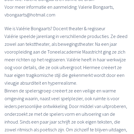
Voor meer informatie en aanmelding: Valerie Bongaarts,
vbongaarts@hotmail.com
Wie is Valérie Bongaarts? Docent theater & regisseur
Valérie speelde jarenlang in verschillende producties. Ze deed
zowel aan teksttheater, als bewegingstheater. Na een jaar
vooropleiding aan de Toneelacademie Maastricht ging ze zich
meer richten op het regisseren. Valérie heeft in haar werkwijze
oog voor details, die ze ook uitvergroot. Hiermee creëert ze
haar eigen tragikomische stijl die gekenmerkt wordt door een
vleugje absurditeit en hyperrealisme.
Binnen de spelersgroep creëert ze een veilige en warme
omgeving waarin, naast veel spelplezier, ook ruimte is voor
ieders persoonlijke ontwikkeling. Door middel van uitproberen,
onderzoekt ze met de spelers vorm en uitvoering van de
inhoud. Sinds een paar jaar schrijft ze ook eigen teksten, die
zowel ritmisch als poëtisch zijn. Om zichzelf te blijven uitdagen,