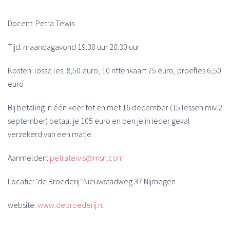
Docent: Petra Tewis
Tijd: maandagavond 19:30 uur 20:30 uur
Kosten: losse les: 8,50 euro, 10 rittenkaart 75 euro, proefles 6,50
euro
Bij betaling in één keer tot en met 16 december (15 lessen miv 2
september) betaal je 105 euro en ben je in ieder geval
verzekerd van een matje.
Aanmelden:
petratewis@msn.com
Locatie: ‘de Broederij’ Nieuwstadweg 37 Nijmegen
website:
www.debroederij.nl