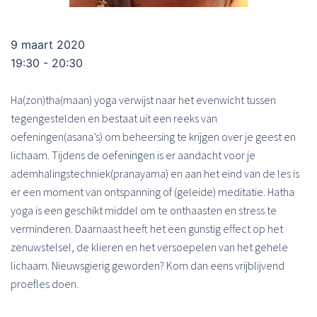
9 maart 2020
19:30 - 20:30
Ha(zon)tha(maan) yoga verwijst naar het evenwicht tussen
tegengestelden en bestaat uit een reeks van
oefeningen(asana’s) om beheersing te krijgen over je geest en
lichaam. Tijdens de oefeningen is er aandacht voor je
ademhalingstechniek(pranayama) en aan het eind van de les is
er een moment van ontspanning of (geleide) meditatie. Hatha
yoga is een geschikt middel om te onthaasten en stress te
verminderen. Daarnaast heeft het een gunstig effect op het
zenuwstelsel, de klieren en het versoepelen van het gehele
lichaam. Nieuwsgierig geworden? Kom dan eens vrijblijvend
proefles doen.