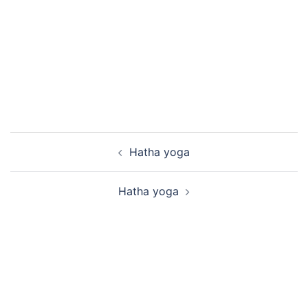
Bericht
Hatha yoga
navigatie
Hatha yoga