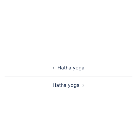
Bericht
Hatha yoga
navigatie
Hatha yoga