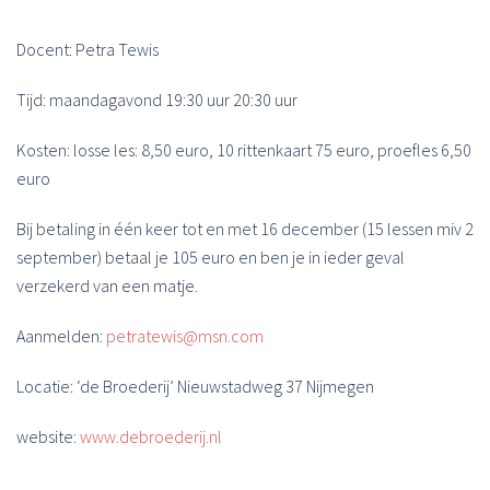
Docent: Petra Tewis
Tijd: maandagavond 19:30 uur 20:30 uur
Kosten: losse les: 8,50 euro, 10 rittenkaart 75 euro, proefles 6,50
euro
Bij betaling in één keer tot en met 16 december (15 lessen miv 2
september) betaal je 105 euro en ben je in ieder geval
verzekerd van een matje.
Aanmelden:
petratewis@msn.com
Locatie: ‘de Broederij’ Nieuwstadweg 37 Nijmegen
website:
www.debroederij.nl