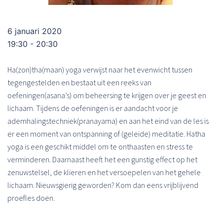
6 januari 2020
19:30 - 20:30
Ha(zon)tha(maan) yoga verwijst naar het evenwicht tussen
tegengestelden en bestaat uit een reeks van
oefeningen(asana’s) om beheersing te krijgen over je geest en
lichaam. Tijdens de oefeningen is er aandacht voor je
ademhalingstechniek(pranayama) en aan het eind van de les is
er een moment van ontspanning of (geleide) meditatie. Hatha
yoga is een geschikt middel om te onthaasten en stress te
verminderen. Daarnaast heeft het een gunstig effect op het
zenuwstelsel, de klieren en het versoepelen van het gehele
lichaam. Nieuwsgierig geworden? Kom dan eens vrijblijvend
proefles doen.