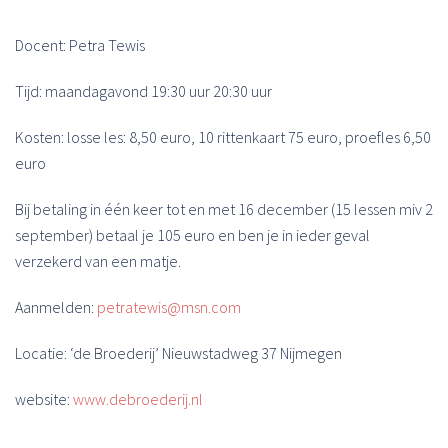
Docent: Petra Tewis
Tijd: maandagavond 19:30 uur 20:30 uur
Kosten: losse les: 8,50 euro, 10 rittenkaart 75 euro, proefles 6,50
euro
Bij betaling in één keer tot en met 16 december (15 lessen miv 2
september) betaal je 105 euro en ben je in ieder geval
verzekerd van een matje.
Aanmelden:
petratewis@msn.com
Locatie: ‘de Broederij’ Nieuwstadweg 37 Nijmegen
website:
www.debroederij.nl