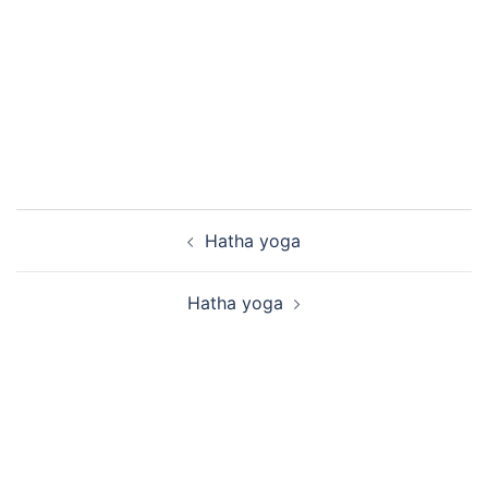
Bericht
Hatha yoga
navigatie
Hatha yoga