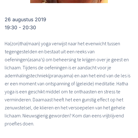
26 augustus 2019
19:30 - 20:30
Ha(zon)tha(maan) yoga verwijst naar het evenwicht tussen
tegengestelden en bestaat uit een reeks van
oefeningen(asana’s) om beheersing te krijgen over je geest en
lichaam. Tijdens de oefeningen is er aandacht voor je
ademhalingstechniek(pranayama) en aan het eind van de les is
er een moment van ontspanning of (geleide) meditatie. Hatha
yoga is een geschikt middel om te onthaasten en stress te
verminderen. Daarnaast heeft het een gunstig effect op het
zenuwstelsel, de klieren en het versoepelen van het gehele
lichaam. Nieuwsgierig geworden? Kom dan eens vrijblijvend
proefles doen.