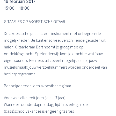
16 februari 2017
15:00 - 18:00
GITAARLES OP AKOESTISCHE GITAAR
De akoestische gitaar is een instrument met onbegrensde
mogelijkheden. Je kunt er zo veel verschillende geluiden uit
halen. Gitaarleraar Bart neemt je graag mee op
ontdekkingstocht. Spelenderwijs kom je erachter wat jouw
eigen sound is. Een les sluit zoveel mogelijk aan bij jouw
muzieksmaak: jouw verzoeknummers worden onderdeel van
het lesprogramma.
Benodigdheden: een akoestische gitaar
Voor wie: alle leeftijden (vanaf 7 jaar).
Wanneer: donderdagmiddag, tijd in overleg; in de
(basis)schoolvakanties is er geen gitaarles.