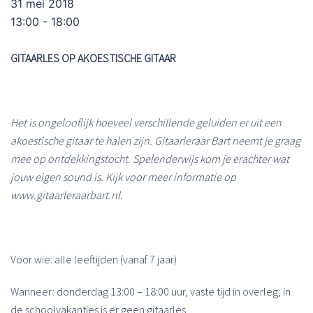
31 mei 2018
13:00 - 18:00
GITAARLES OP AKOESTISCHE GITAAR
Het is ongelooflijk hoeveel verschillende geluiden er uit een
akoestische gitaar te halen zijn. Gitaarleraar Bart neemt je graag
mee op ontdekkingstocht. Spelenderwijs kom je erachter wat
jouw eigen sound is. Kijk voor meer informatie op
www.gitaarleraarbart.nl.
Voor wie: alle leeftijden (vanaf 7 jaar)
Wanneer: donderdag 13:00 – 18:00 uur, vaste tijd in overleg; in
de schoolvakanties is er geen gitaarles.