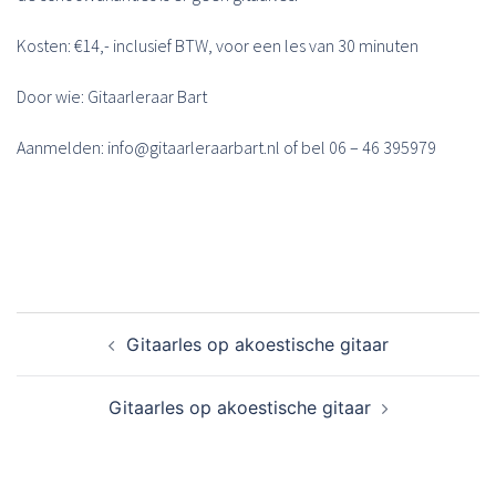
Kosten: €14,- inclusief BTW, voor een les van 30 minuten
Door wie: Gitaarleraar Bart
Aanmelden: info@gitaarleraarbart.nl of bel 06 – 46 395979
Bericht
Gitaarles op akoestische gitaar
navigatie
Gitaarles op akoestische gitaar