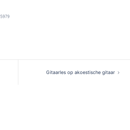
95979
Gitaarles op akoestische gitaar