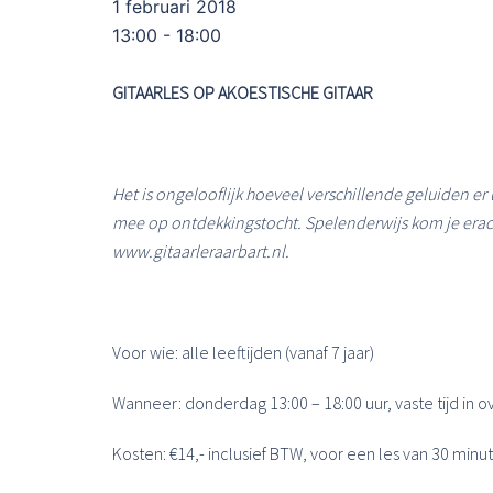
1 februari 2018
13:00 - 18:00
GITAARLES OP AKOESTISCHE GITAAR
Het is ongelooflijk hoeveel verschillende geluiden er 
mee op ontdekkingstocht. Spelenderwijs kom je erach
www.gitaarleraarbart.nl.
Voor wie: alle leeftijden (vanaf 7 jaar)
Wanneer: donderdag 13:00 – 18:00 uur, vaste tijd in ov
Kosten: €14,- inclusief BTW, voor een les van 30 minu