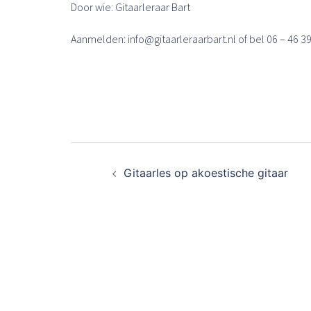
Door wie: Gitaarleraar Bart
Aanmelden: info@gitaarleraarbart.nl of bel 06 – 46 3
Bericht
Gitaarles op akoestische gitaar
navigatie