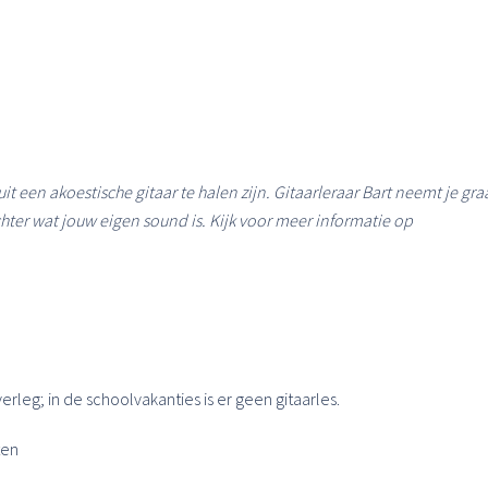
uit een akoestische gitaar te halen zijn. Gitaarleraar Bart neemt je gra
ter wat jouw eigen sound is. Kijk voor meer informatie op
erleg; in de schoolvakanties is er geen gitaarles.
ten