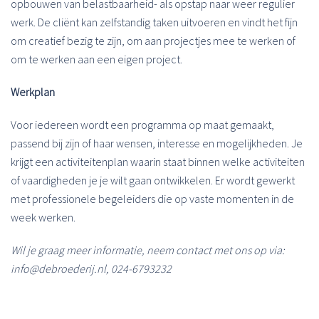
opbouwen van belastbaarheid- als opstap naar weer regulier
werk. De cliënt kan zelfstandig taken uitvoeren en vindt het fijn
om creatief bezig te zijn, om aan projectjes mee te werken of
om te werken aan een eigen project.
Werkplan
Voor iedereen wordt een programma op maat gemaakt,
passend bij zijn of haar wensen, interesse en mogelijkheden. Je
krijgt een activiteitenplan waarin staat binnen welke activiteiten
of vaardigheden je je wilt gaan ontwikkelen. Er wordt gewerkt
met professionele begeleiders die op vaste momenten in de
week werken.
Wil je graag meer informatie, neem contact met ons op via:
info@debroederij.nl, 024-6793232