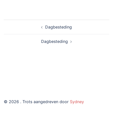
Bericht
Dagbesteding
navigatie
Dagbesteding
© 2026 . Trots aangedreven door
Sydney