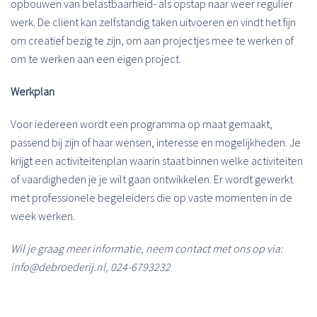
opbouwen van belastbaarheid- als opstap naar weer regulier
werk. De cliënt kan zelfstandig taken uitvoeren en vindt het fijn
om creatief bezig te zijn, om aan projectjes mee te werken of
om te werken aan een eigen project.
Werkplan
Voor iedereen wordt een programma op maat gemaakt,
passend bij zijn of haar wensen, interesse en mogelijkheden. Je
krijgt een activiteitenplan waarin staat binnen welke activiteiten
of vaardigheden je je wilt gaan ontwikkelen. Er wordt gewerkt
met professionele begeleiders die op vaste momenten in de
week werken.
Wil je graag meer informatie, neem contact met ons op via:
info@debroederij.nl, 024-6793232