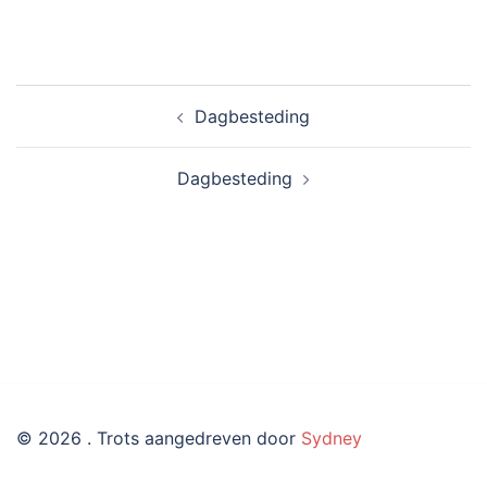
Bericht
Dagbesteding
navigatie
Dagbesteding
© 2026 . Trots aangedreven door
Sydney