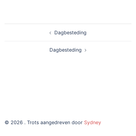
Bericht
Dagbesteding
navigatie
Dagbesteding
© 2026 . Trots aangedreven door
Sydney