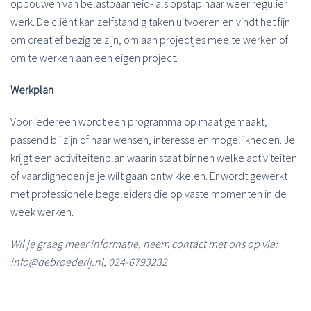
opbouwen van belastbaarheid- als opstap naar weer regulier
werk. De cliënt kan zelfstandig taken uitvoeren en vindt het fijn
om creatief bezig te zijn, om aan projectjes mee te werken of
om te werken aan een eigen project.
Werkplan
Voor iedereen wordt een programma op maat gemaakt,
passend bij zijn of haar wensen, interesse en mogelijkheden. Je
krijgt een activiteitenplan waarin staat binnen welke activiteiten
of vaardigheden je je wilt gaan ontwikkelen. Er wordt gewerkt
met professionele begeleiders die op vaste momenten in de
week werken.
Wil je graag meer informatie, neem contact met ons op via:
info@debroederij.nl, 024-6793232