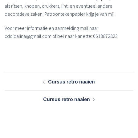
als ritsen, knopen, drukkers, lint, en eventueel andere
decoratieve zaken. Patroontekenpapier krijg je van mij.
Voor meer informatie en aanmelding mail naar
cdoidalina@gmail.com of bel naar Nanette: 0618872823
Bericht
Cursus retro naaien
navigatie
Cursus retro naaien