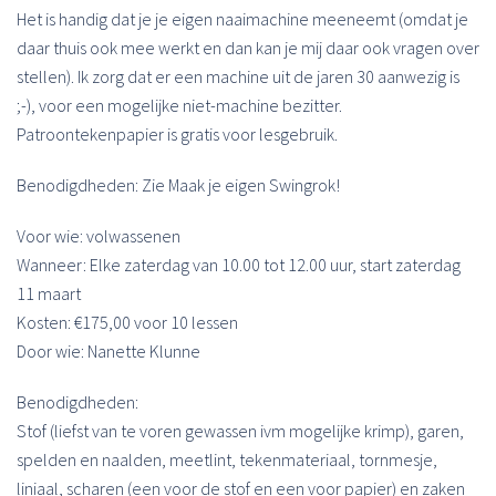
Het is handig dat je je eigen naaimachine meeneemt (omdat je
daar thuis ook mee werkt en dan kan je mij daar ook vragen over
stellen). Ik zorg dat er een machine uit de jaren 30 aanwezig is
;-), voor een mogelijke niet-machine bezitter.
Patroontekenpapier is gratis voor lesgebruik.
Benodigdheden: Zie Maak je eigen Swingrok!
Voor wie: volwassenen
Wanneer: Elke zaterdag van 10.00 tot 12.00 uur, start zaterdag
11 maart
Kosten: €175,00 voor 10 lessen
Door wie: Nanette Klunne
Benodigdheden:
Stof (liefst van te voren gewassen ivm mogelijke krimp), garen,
spelden en naalden, meetlint, tekenmateriaal, tornmesje,
liniaal, scharen (een voor de stof en een voor papier) en zaken