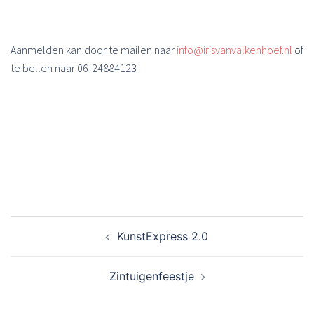
Aanmelden kan door te mailen naar
info@irisvanvalkenhoef.nl
of
te bellen naar 06-24884123
Bericht
KunstExpress 2.0
navigatie
Zintuigenfeestje