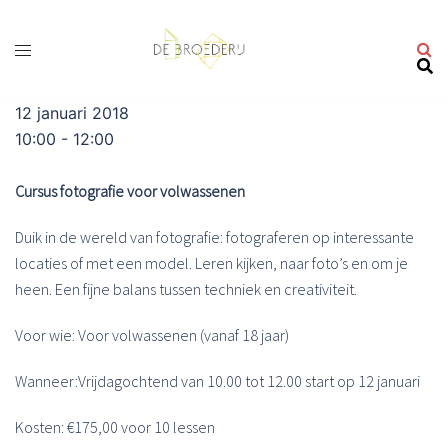
Ga
naar
de
inhoud
12 januari 2018
10:00 - 12:00
Cursus fotografie voor volwassenen
Duik in de wereld van fotografie: fotograferen op interessante
locaties of met een model. Leren kijken, naar foto’s en om je
heen. Een fijne balans tussen techniek en creativiteit.
Voor wie: Voor volwassenen (vanaf 18 jaar)
Wanneer:Vrijdagochtend van 10.00 tot 12.00 start op 12 januari
Kosten: €175,00 voor 10 lessen