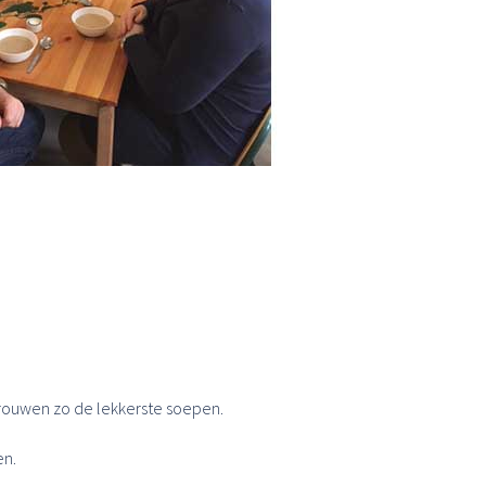
rouwen zo de lekkerste soepen.
en.