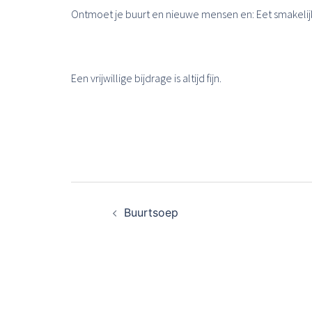
Ontmoet je buurt en nieuwe mensen en: Eet smakelij
Een vrijwillige bijdrage is altijd fijn.
Bericht
Buurtsoep
navigatie