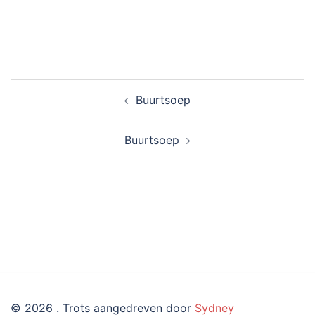
Bericht
Buurtsoep
navigatie
Buurtsoep
© 2026 . Trots aangedreven door
Sydney