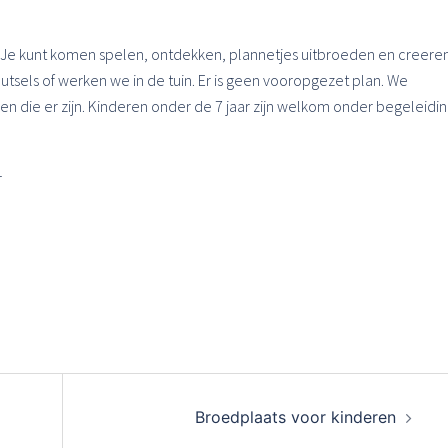
Je kunt komen spelen, ontdekken, plannetjes uitbroeden en creeren
sels of werken we in de tuin. Er is geen vooropgezet plan. We
 die er zijn. Kinderen onder de 7 jaar zijn welkom onder begeleidi
r
Broedplaats voor kinderen