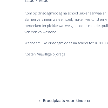
14:00 - 16:00
Kom op dinsdagmiddag na school lekker aanwaaien. 
Samen verzinnen we een spel, maken we kunst en knut
bedenken ter plekke wat we gaan doen met de spullen
van een volwassene.
Wanneer: Elke dinsdagmiddag na school tot 16.00 uu
Kosten: Vrijwillige bijdrage
Bericht
Broedplaats voor kinderen
navigatie