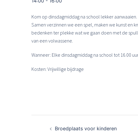
14:00 - 16:00
Kom op dinsdagmiddag na school lekker aanwaaien. 
Samen verzinnen we een spel, maken we kunst en knut
bedenken ter plekke wat we gaan doen met de spullen
van een volwassene.
Wanneer: Elke dinsdagmiddag na school tot 16.00 uu
Kosten: Vrijwillige bijdrage
Bericht
Broedplaats voor kinderen
navigatie