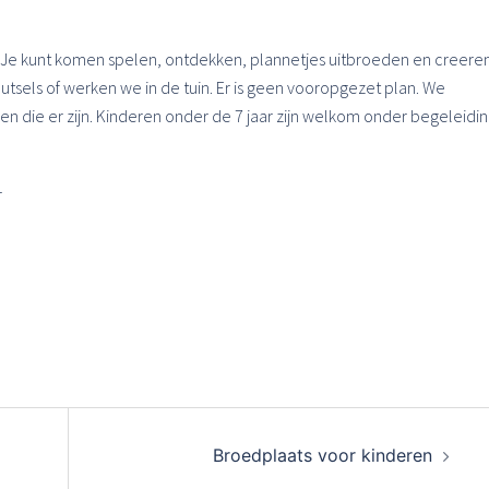
Je kunt komen spelen, ontdekken, plannetjes uitbroeden en creeren
sels of werken we in de tuin. Er is geen vooropgezet plan. We
 die er zijn. Kinderen onder de 7 jaar zijn welkom onder begeleidi
r
Broedplaats voor kinderen