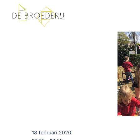
Ga
naar
de
inhoud
18 februari 2020