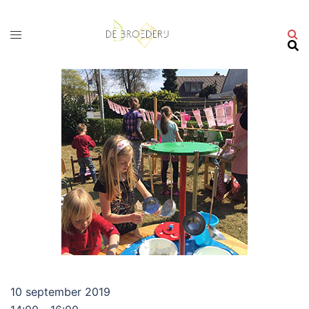
Ga
naar
de
inhoud
10 september 2019