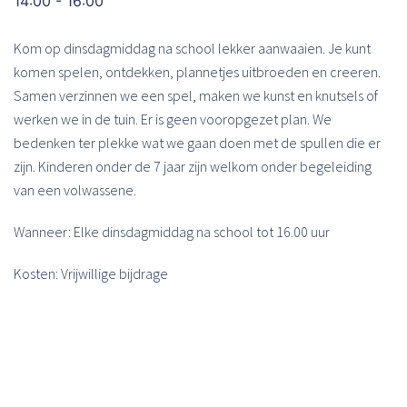
14:00 - 16:00
Kom op dinsdagmiddag na school lekker aanwaaien. Je kunt
komen spelen, ontdekken, plannetjes uitbroeden en creeren.
Samen verzinnen we een spel, maken we kunst en knutsels of
werken we in de tuin. Er is geen vooropgezet plan. We
bedenken ter plekke wat we gaan doen met de spullen die er
zijn. Kinderen onder de 7 jaar zijn welkom onder begeleiding
van een volwassene.
Wanneer: Elke dinsdagmiddag na school tot 16.00 uur
Kosten: Vrijwillige bijdrage