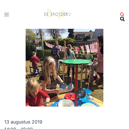
Ga
naar
de
inhoud
13 augustus 2019