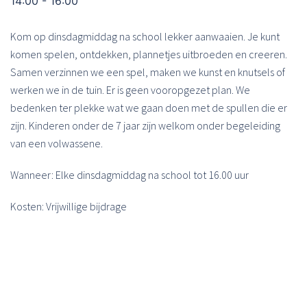
14:00 - 16:00
Kom op dinsdagmiddag na school lekker aanwaaien. Je kunt
komen spelen, ontdekken, plannetjes uitbroeden en creeren.
Samen verzinnen we een spel, maken we kunst en knutsels of
werken we in de tuin. Er is geen vooropgezet plan. We
bedenken ter plekke wat we gaan doen met de spullen die er
zijn. Kinderen onder de 7 jaar zijn welkom onder begeleiding
van een volwassene.
Wanneer: Elke dinsdagmiddag na school tot 16.00 uur
Kosten: Vrijwillige bijdrage