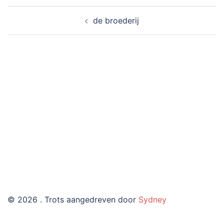
Bericht
de broederij
navigatie
© 2026 . Trots aangedreven door
Sydney